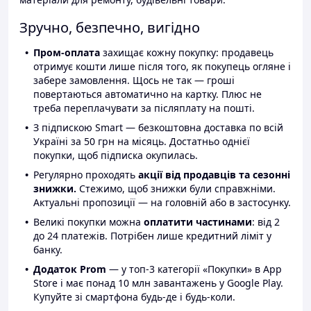
Зручно, безпечно, вигідно
Пром-оплата
захищає кожну покупку: продавець
отримує кошти лише після того, як покупець огляне і
забере замовлення. Щось не так — гроші
повертаються автоматично на картку. Плюс не
треба переплачувати за післяплату на пошті.
З підпискою Smart — безкоштовна доставка по всій
Україні за 50 грн на місяць. Достатньо однієї
покупки, щоб підписка окупилась.
Регулярно проходять
акції від продавців та сезонні
знижки.
Стежимо, щоб знижки були справжніми.
Актуальні пропозиції — на головній або в застосунку.
Великі покупки можна
оплатити частинами
: від 2
до 24 платежів. Потрібен лише кредитний ліміт у
банку.
Додаток Prom
— у топ-3 категорії «Покупки» в App
Store і має понад 10 млн завантажень у Google Play.
Купуйте зі смартфона будь-де і будь-коли.