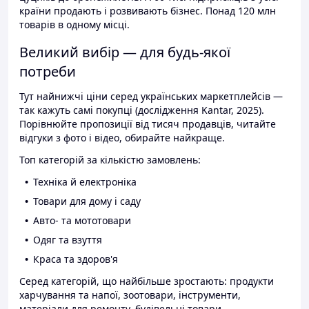
країни продають і розвивають бізнес. Понад 120 млн
товарів в одному місці.
Великий вибір — для будь-якої
потреби
Тут найнижчі ціни серед українських маркетплейсів —
так кажуть самі покупці (дослідження Kantar, 2025).
Порівнюйте пропозиції від тисяч продавців, читайте
відгуки з фото і відео, обирайте найкраще.
Топ категорій за кількістю замовлень:
Техніка й електроніка
Товари для дому і саду
Авто- та мототовари
Одяг та взуття
Краса та здоров'я
Серед категорій, що найбільше зростають: продукти
харчування та напої, зоотовари, інструменти,
матеріали для ремонту, будівельні товари.